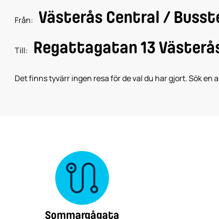
Västerås Central / Busst
Från:
Regattagatan 13 Västerå
Till:
Det finns tyvärr ingen resa för de val du har gjort. Sök en a
Sommargågata