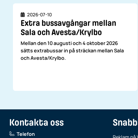
Datum
2026-07-10
Extra bussavgångar mellan
Sala och Avesta/Krylbo
Mellan den 10 augusti och 4 oktober 2026
sätts extrabussar in på sträckan mellan Sala
och Avesta/Krylbo.
Kontakta oss
Snabb
Telefon
Reklam på 