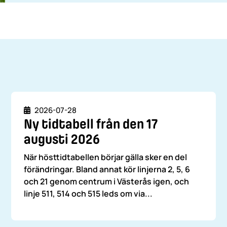
Datum
2026-07-28
Ny tidtabell från den 17
augusti 2026
När hösttidtabellen börjar gälla sker en del
förändringar. Bland annat kör linjerna 2, 5, 6
och 21 genom centrum i Västerås igen, och
linje 511, 514 och 515 leds om via...