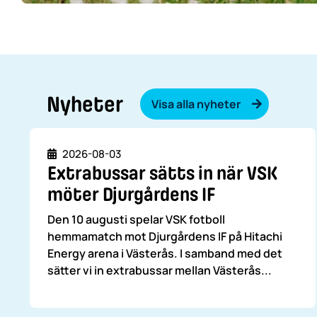
Nyheter
Visa alla nyheter
Datum
2026-08-03
Extrabussar sätts in när VSK
möter Djurgårdens IF
Den 10 augusti spelar VSK fotboll
hemmamatch mot Djurgårdens IF på Hitachi
Energy arena i Västerås. I samband med det
sätter vi in extrabussar mellan Västerås...