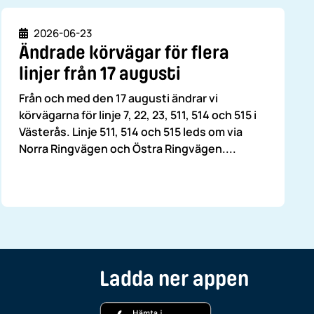
Datum
2026-06-23
Ändrade körvägar för flera
linjer från 17 augusti
Från och med den 17 augusti ändrar vi
körvägarna för linje 7, 22, 23, 511, 514 och 515 i
Västerås. Linje 511, 514 och 515 leds om via
Norra Ringvägen och Östra Ringvägen....
Ladda ner appen