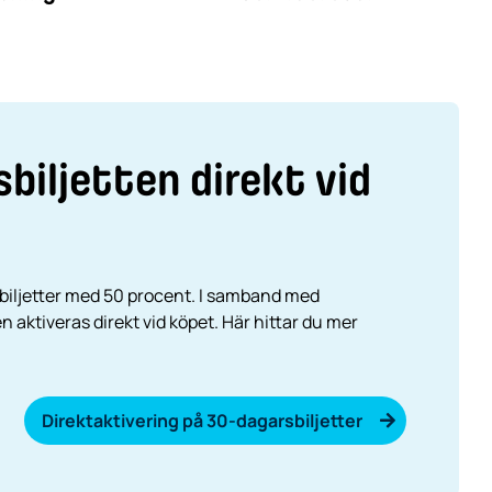
biljetten direkt vid
sbiljetter med 50 procent. I samband med
n aktiveras direkt vid köpet. Här hittar du mer
Direktaktivering på 30-dagarsbiljetter