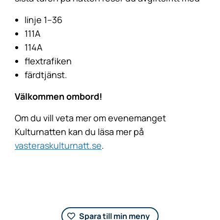
linje 1–36
111A
114A
flextrafiken
färdtjänst.
Välkommen ombord!
Om du vill veta mer om evenemanget
Kulturnatten kan du läsa mer på
vasteraskulturnatt.se
.
Spara till min meny