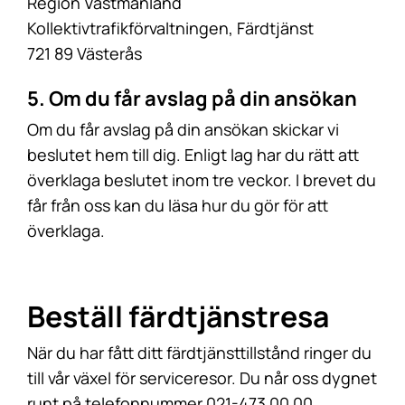
Region Västmanland
Kollektivtrafikförvaltningen, Färdtjänst
721 89 Västerås
5. Om du får avslag på din ansökan
Om du får avslag på din ansökan skickar vi
beslutet hem till dig. Enligt lag har du rätt att
överklaga beslutet inom tre veckor. I brevet du
får från oss kan du läsa hur du gör för att
överklaga.
Beställ färdtjänstresa
När du har fått ditt färdtjänsttillstånd ringer du
till vår växel för serviceresor. Du når oss dygnet
runt på telefonnummer 021-473 00 00.