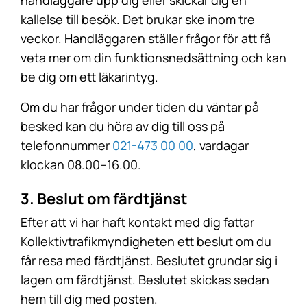
handläggare upp dig eller skickar dig en
kallelse till besök. Det brukar ske inom tre
veckor. Handläggaren ställer frågor för att få
veta mer om din funktionsnedsättning och kan
be dig om ett läkarintyg.
Om du har frågor under tiden du väntar på
besked kan du höra av dig till oss på
telefonnummer
021-473 00 00
, vardagar
klockan 08.00–16.00.
3. Beslut om färdtjänst
Efter att vi har haft kontakt med dig fattar
Kollektivtrafikmyndigheten ett beslut om du
får resa med färdtjänst. Beslutet grundar sig i
lagen om färdtjänst. Beslutet skickas sedan
hem till dig med posten.