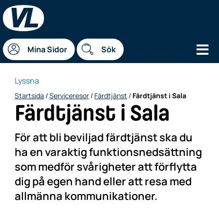
Hu
Mina Sidor
Sök
Lyssna
Startsida
/
Serviceresor
/
Färdtjänst
/
Färdtjänst i Sala
Färdtjänst i Sala
För att bli beviljad färdtjänst ska du
ha en varaktig funktionsnedsättning
som medför svårigheter att förflytta
dig på egen hand eller att resa med
allmänna kommunikationer.