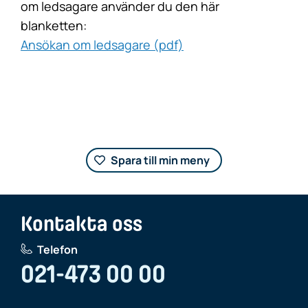
om ledsagare använder du den här
blanketten:
Ansökan om ledsagare (pdf)
Spara till min meny
Kontakta oss
Telefon
021-473 00 00