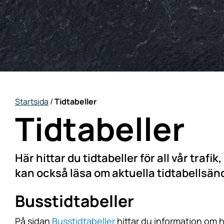
Startsida
/
Tidtabeller
Tidtabeller
Här hittar du tidtabeller för all vår traf
kan också läsa om aktuella tidtabellsän
Busstidtabeller
På sidan
Busstidtabeller
hittar du information om h