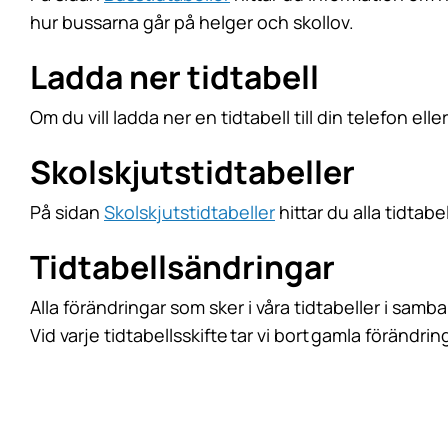
hur bussarna går på helger och skollov.
Ladda ner tidtabell
Om du vill ladda ner en tidtabell till din telefon el
Skolskjutstidtabeller
På sidan
Skolskjutstidtabeller
hittar du alla tidtab
Tidtabellsändringar
Alla förändringar som sker i våra tidtabeller i sam
Vid varje tidtabellsskifte tar vi bort gamla förändring