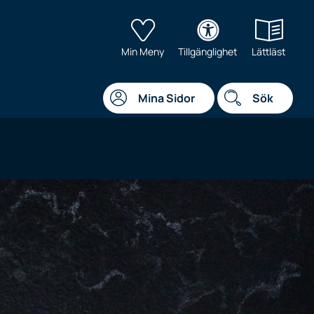
Min Meny
Tillgänglighet
Lättläst
Mina Sidor
Sök