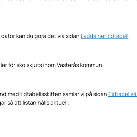
ler dator kan du göra det via sidan
Ladda ner tidtabell
.
eller för skolskjuts inom Västerås kommun.
band med tidtabellsskiften samlar vi på sidan
Tidtabellsä
ar så att listan hålls aktuell.