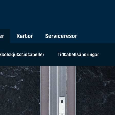
er
Kartor
Serviceresor
Skolskjutstidtabeller
Tidtabellsändringar