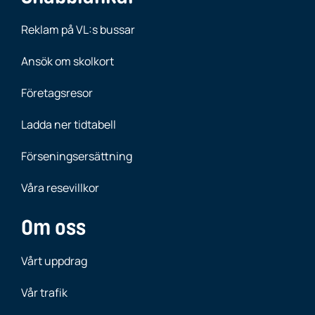
Reklam på VL:s bussar
Ansök om skolkort
Företagsresor
Ladda ner tidtabell
Förseningsersättning
Våra resevillkor
Om oss
Vårt uppdrag
Vår trafik