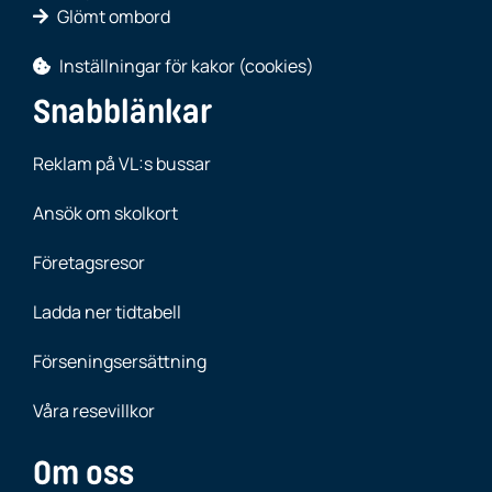
Glömt ombord
Inställningar för kakor (cookies)
Snabblänkar
Reklam på VL:s bussar
Ansök om skolkort
Företagsresor
Ladda ner tidtabell
Förseningsersättning
Våra resevillkor
Om oss